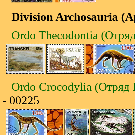
Division Archosauria (
Ordo Thecodontia (Отря
Ordo Crocodylia (Отряд 
- 00225