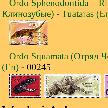
Ordo Sphenodontida = R
Клинозубые) - Tuataras (E
Ordo Squamata (Отряд Ч
(En)
- 00245