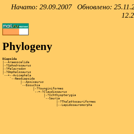
Начато: 29.09.2007 Обновлено: 25.11.200
12.2
Phylogeny
Diapsida
|-?
Sphodrosaurus
|-?
Palacrodon
|-?
Omphalosaurus
`--+--Avicephala

    `--Neodiapsida

          |--
Apsisaurus
          `--Eosuchia

                 |-?Younginiformes

                 `--+-?
Claudiosaurus
                       |-?Ichthyopterygia

                       `--Sauria

                              |-?Thalattosauriformes

                              |--Lepidosauromorpha