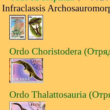
Infraclassis Archosauromor
Ordo Choristodera (Отр
Ordo Thalattosauria (От