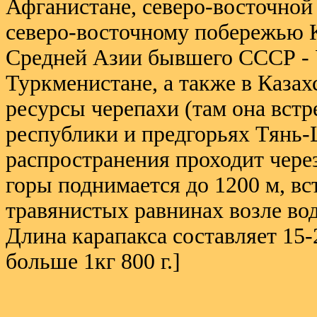
Афганистане, северо-восточной
северо-восточному побережью К
Средней Азии бывшего СССР - У
Туркменистане, а также в Казах
ресурсы черепахи (там она вст
республики и предгорьях Тянь-
распространения проходит чере
горы поднимается до 1200 м, вс
травянистых равнинах возле во
Длина карапакса составляет 15-2
больше 1кг 800 г.]