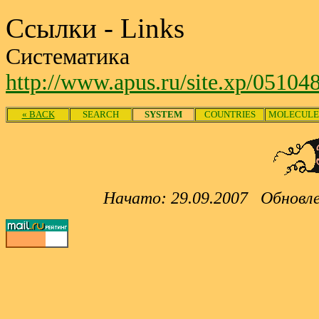
Ссылки - Links
Систематика
http://www.apus.ru/site.xp/051
« BACK
SEARCH
SYSTEM
COUNTRIES
MOLECULE
Начато: 29.09.2007 Обновлено