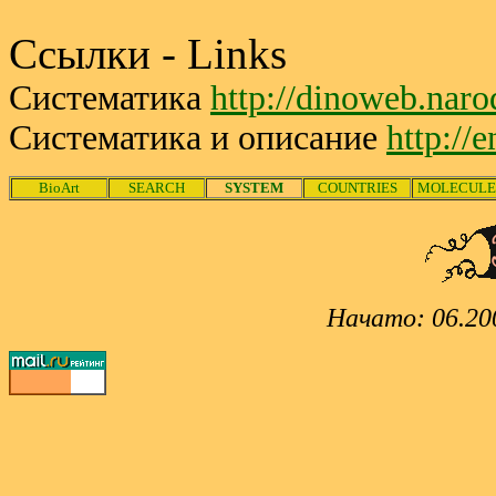
Ссылки - Links
Систематика
http://dinoweb.nar
Систематика и описание
http://
BioArt
SEARCH
SYSTEM
COUNTRIES
MOLECULE
Начато: 06.20